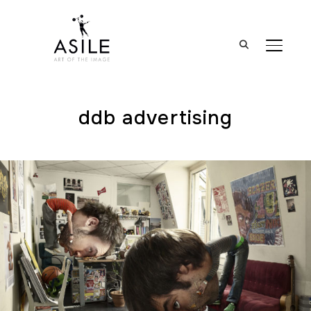
BASCUL
ddb advertising